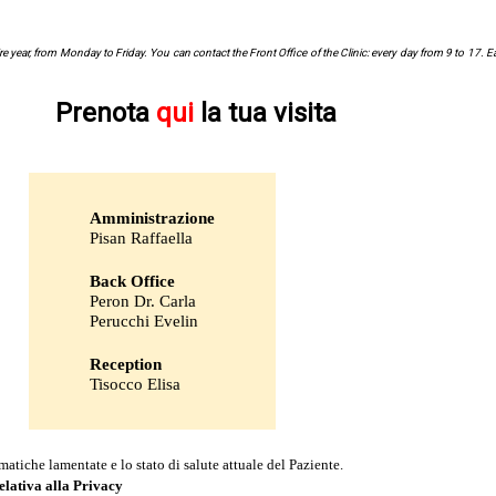
e year, from Monday to Friday. You can contact the Front Office of the Clinic: every day from 9 to 17. 
Prenota
qui
la tua visita
Amministrazione
Pisan Raffaella
Back Office
Peron Dr. Carla
Perucchi Evelin
Reception
Tisocco Elisa
matiche lamentate e lo stato di salute attuale del Paziente.
elativa alla Privacy