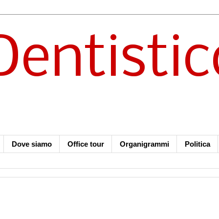
Dentistic
Dove siamo
Office tour
Organigrammi
Politica