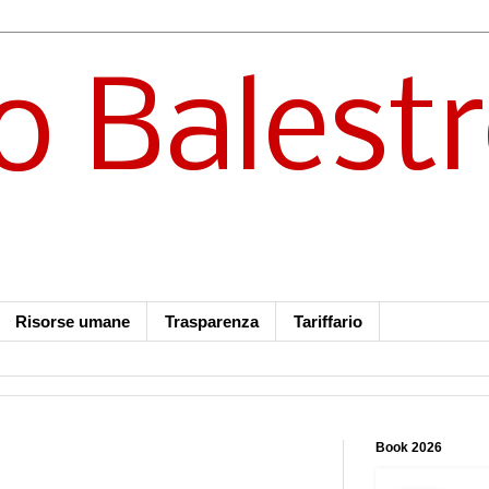
o Balest
Risorse umane
Trasparenza
Tariffario
Book 2026