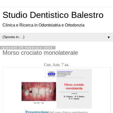
Studio Dentistico Balestro
Clinica e Ricerca in Odontoiatria e Ortodonzia
▼
giovedì 25 febbraio 2021
Morso crociato monolaterale
Cun. Ann. 7 aa.
Presentazione
del caso clinico ortodontico