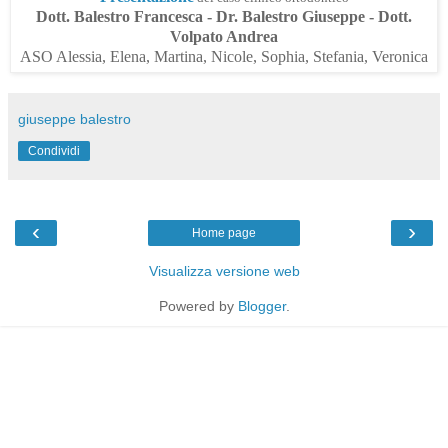
Dott. Balestro Francesca - Dr. Balestro Giuseppe - Dott.
Volpato Andrea
ASO Alessia, Elena, Martina, Nicole, Sophia, Stefania, Veronica
giuseppe balestro
Condividi
‹
›
Home page
Visualizza versione web
Powered by
Blogger
.