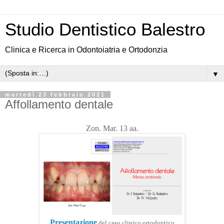
Studio Dentistico Balestro
Clinica e Ricerca in Odontoiatria e Ortodonzia
▼
martedì 23 febbraio 2021
Affollamento dentale
Zon. Mar. 13 aa.
Presentazione
del caso clinico ortodontico