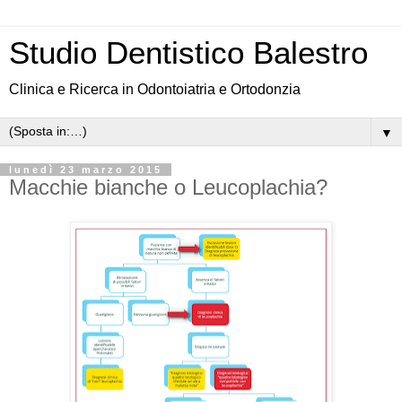
Studio Dentistico Balestro
Clinica e Ricerca in Odontoiatria e Ortodonzia
▼
lunedì 23 marzo 2015
Macchie bianche o Leucoplachia?