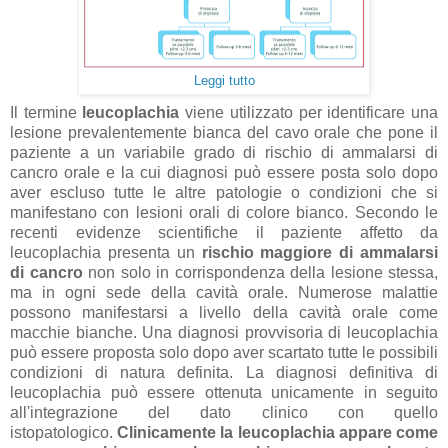
Leggi tutto
Il termine
leucoplachia
viene utilizzato per identificare una
lesione prevalentemente bianca del cavo orale che pone il
paziente a un variabile grado di rischio di ammalarsi di
cancro orale e la cui diagnosi può essere posta solo dopo
aver escluso tutte le altre patologie o condizioni che si
manifestano con lesioni orali di colore bianco.
Secondo le
recenti evidenze scientifiche il paziente affetto da
leucoplachia presenta un
rischio maggiore di ammalarsi
di cancro
non solo in corrispondenza della lesione stessa,
ma in ogni sede della cavità orale.
Numerose malattie
possono manifestarsi a livello della cavità orale come
macchie bianche. Una diagnosi provvisoria di leucoplachia
può essere proposta solo dopo aver scartato tutte le possibili
condizioni di natura definita.
La diagnosi definitiva di
leucoplachia può essere ottenuta unicamente in seguito
all'integrazione del dato clinico con quello
istopatologico.
Clinicamente la leucoplachia appare come