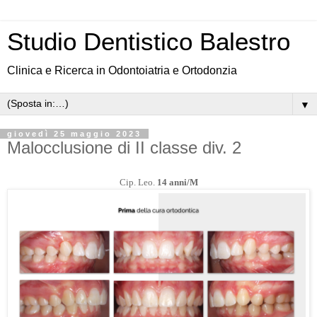
Studio Dentistico Balestro
Clinica e Ricerca in Odontoiatria e Ortodonzia
▼
giovedì 25 maggio 2023
Malocclusione di II classe div. 2
Cip. Leo.
14 anni/M