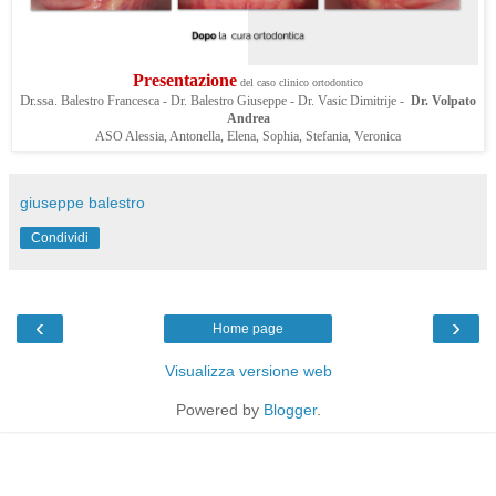
Presentazione
del caso clinico ortodontico
Dr.ssa
. Balestro Francesca - Dr. Balestro Giuseppe - Dr. Vasic Dimitrije -
Dr. Volpato
Andrea
ASO Alessia, Antonella, Elena, Sophia, Stefania, Veronica
giuseppe balestro
Condividi
‹
›
Home page
Visualizza versione web
Powered by
Blogger
.