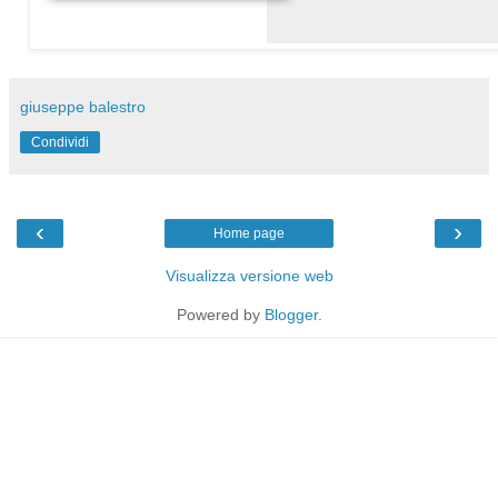
giuseppe balestro
Condividi
‹
›
Home page
Visualizza versione web
Powered by
Blogger
.