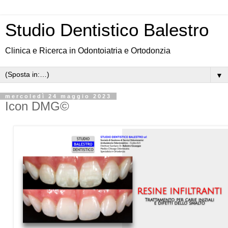
Studio Dentistico Balestro
Clinica e Ricerca in Odontoiatria e Ortodonzia
▼
mercoledì 24 maggio 2023
Icon DMG©