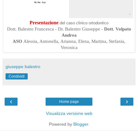
Presentazione
del caso clinico ortodontico
Dott. Balestro Francesca - Dr. Balestro Giuseppe -
Dott. Volpato
Andrea
ASO
Alessia, Antonella, Arianna, Elena, Martina, Stefania,
Veronica
giuseppe balestro
Condividi
‹
›
Home page
Visualizza versione web
Powered by
Blogger
.