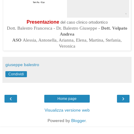
Presentazione
del caso clinico ortodontico
Dott. Balestro Francesca - Dr. Balestro Giuseppe -
Dott. Volpato
Andrea
ASO
Alessia, Antonella, Arianna, Elena, Martina, Stefania,
Veronica
giuseppe balestro
Condividi
‹
›
Home page
Visualizza versione web
Powered by
Blogger
.