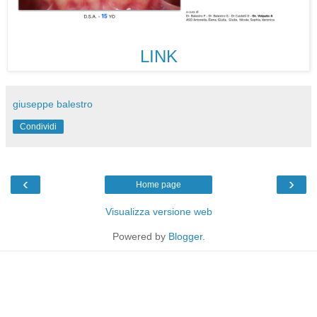
LINK
giuseppe balestro
Condividi
‹
›
Home page
Visualizza versione web
Powered by
Blogger
.