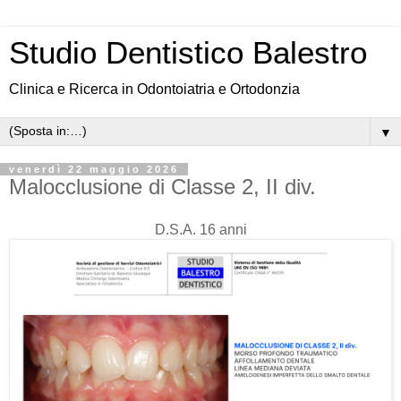
Studio Dentistico Balestro
Clinica e Ricerca in Odontoiatria e Ortodonzia
▼
venerdì 22 maggio 2026
Malocclusione di Classe 2, II div.
D.S.A. 16 anni