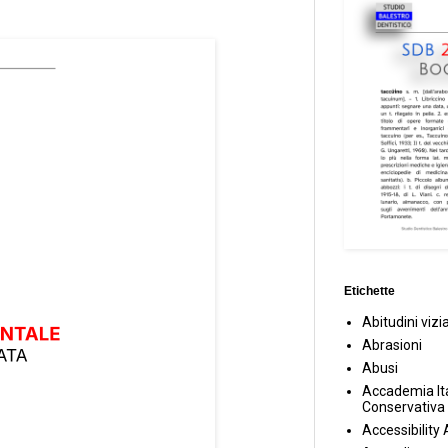
Etichette
Abitudini vizi
Abrasioni
Abusi
Accademia Ita
Conservativa
Accessibility