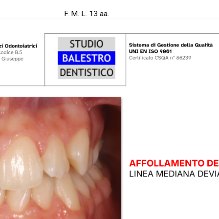
F. M. L. 13 aa.