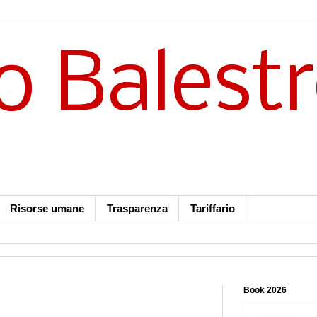
o Balest
Risorse umane
Trasparenza
Tariffario
Book 2026