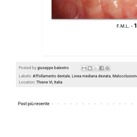
Posted by
giuseppe balestro
Labels:
Affollamento dentale
,
Linea mediana deviata
,
Malocclusione
Location:
Thiene VI, Italia
Post più recente