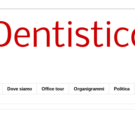
Dentistic
Dove siamo
Office tour
Organigrammi
Politica