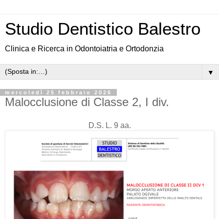
Studio Dentistico Balestro
Clinica e Ricerca in Odontoiatria e Ortodonzia
▼
mercoledì 25 febbraio 2026
Malocclusione di Classe 2, I div.
D.S. L. 9 aa.