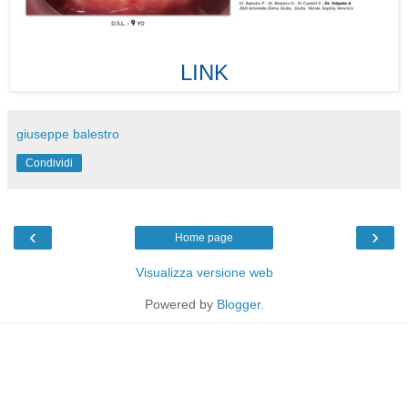
LINK
giuseppe balestro
Condividi
‹
›
Home page
Visualizza versione web
Powered by
Blogger
.