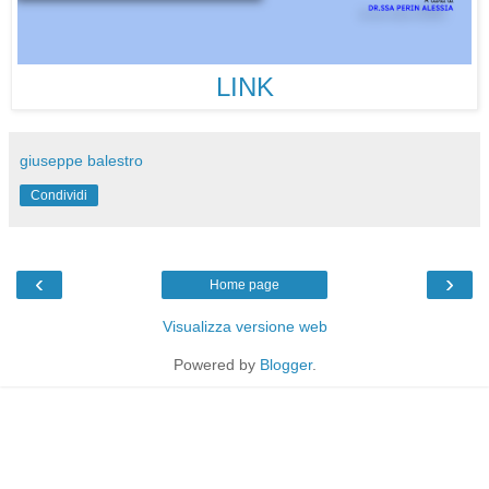
LINK
giuseppe balestro
Condividi
‹
›
Home page
Visualizza versione web
Powered by
Blogger
.