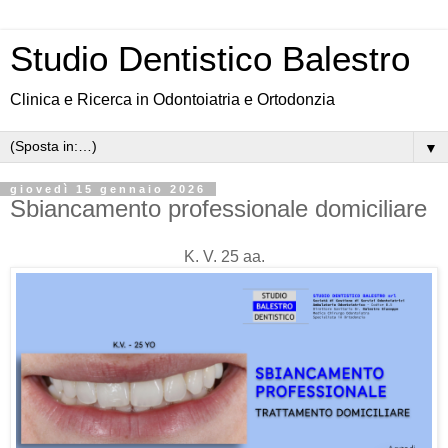
Studio Dentistico Balestro
Clinica e Ricerca in Odontoiatria e Ortodonzia
▼
giovedì 15 gennaio 2026
Sbiancamento professionale domiciliare
K. V. 25 aa.