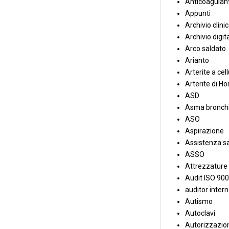
Anticoagulant
Appunti
Archivio clini
Archivio digit
Arco saldato
Arianto
Arterite a cell
Arterite di Ho
ASD
Asma bronchi
ASO
Aspirazione
Assistenza sa
ASSO
Attrezzature
Audit ISO 90
auditor inter
Autismo
Autoclavi
Autorizzazion