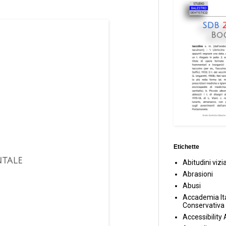
Etichette
Abitudini vizi
Abrasioni
Abusi
Accademia Ita
Conservativa
Accessibility