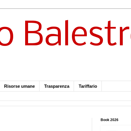
o Balest
Risorse umane
Trasparenza
Tariffario
Book 2026