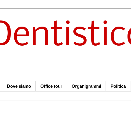
Dentistic
Dove siamo
Office tour
Organigrammi
Politica