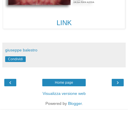
LINK
giuseppe balestro
Condividi
‹
›
Home page
Visualizza versione web
Powered by
Blogger
.