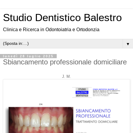
Studio Dentistico Balestro
Clinica e Ricerca in Odontoiatria e Ortodonzia
▼
lunedì 28 luglio 2025
Sbiancamento professionale domiciliare
J. M.