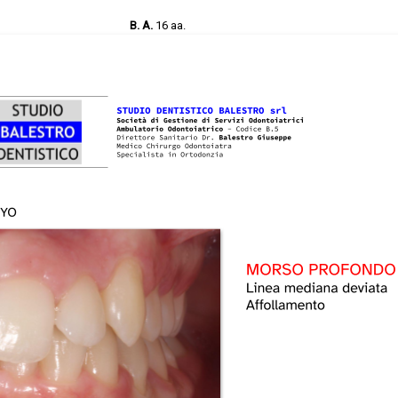
B. A.
16 aa.