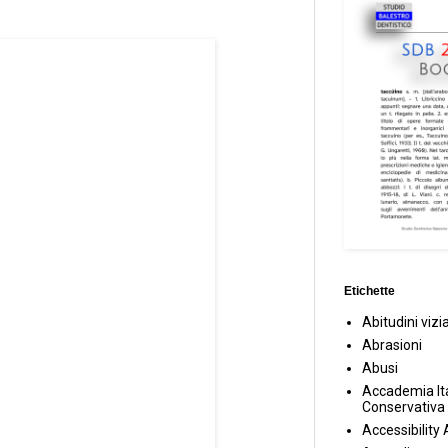
Etichette
Abitudini vizi
Abrasioni
Abusi
Accademia Ita
Conservativa
Accessibility