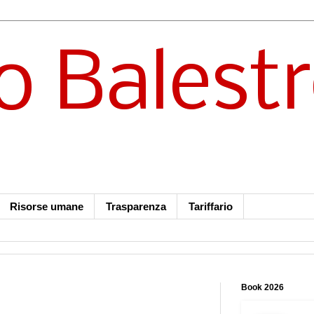
o Balest
Risorse umane
Trasparenza
Tariffario
Book 2026