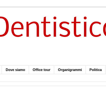
Dentistic
Dove siamo
Office tour
Organigrammi
Politica