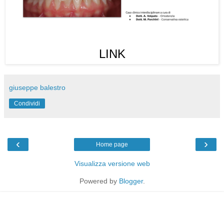
LINK
giuseppe balestro
Condividi
‹
›
Home page
Visualizza versione web
Powered by
Blogger
.