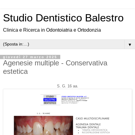
Studio Dentistico Balestro
Clinica e Ricerca in Odontoiatria e Ortodonzia
▼
giovedì 27 marzo 2025
Agenesie multiple - Conservativa
estetica
S. G. 16 aa.