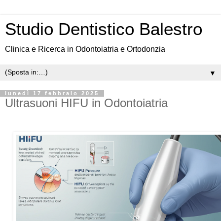
Studio Dentistico Balestro
Clinica e Ricerca in Odontoiatria e Ortodonzia
▼
lunedì 17 febbraio 2025
Ultrasuoni HIFU in Odontoiatria