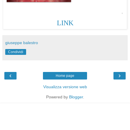
LINK
giuseppe balestro
Condividi
‹
›
Home page
Visualizza versione web
Powered by
Blogger
.