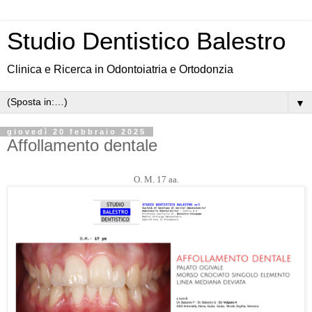
Studio Dentistico Balestro
Clinica e Ricerca in Odontoiatria e Ortodonzia
▼
giovedì 20 febbraio 2025
Affollamento dentale
O. M. 17 aa.