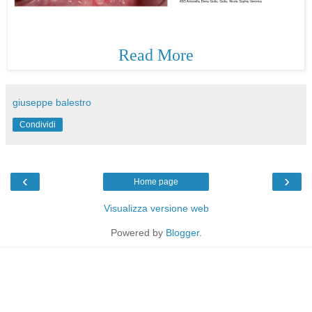
Read More
giuseppe balestro
Condividi
‹
›
Home page
Visualizza versione web
Powered by
Blogger
.