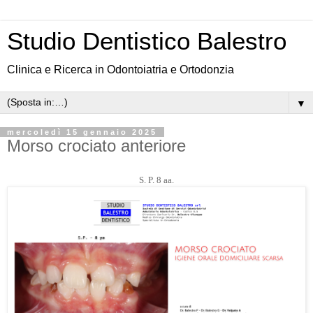
Studio Dentistico Balestro
Clinica e Ricerca in Odontoiatria e Ortodonzia
▼
mercoledì 15 gennaio 2025
Morso crociato anteriore
S. P. 8 aa.