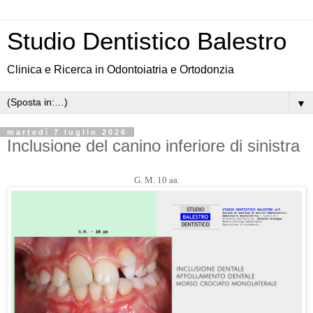
Studio Dentistico Balestro
Clinica e Ricerca in Odontoiatria e Ortodonzia
▼
martedì 7 luglio 2026
Inclusione del canino inferiore di sinistra
G. M. 10 aa.