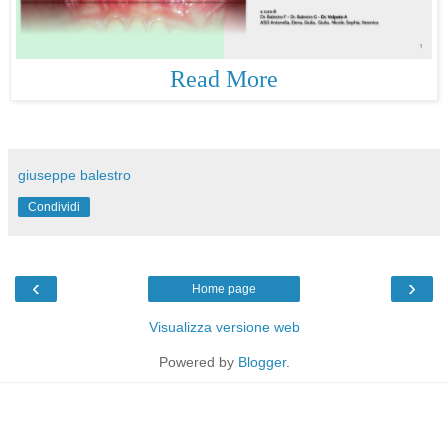
Read More
giuseppe balestro
Condividi
‹
›
Home page
Visualizza versione web
Powered by
Blogger
.