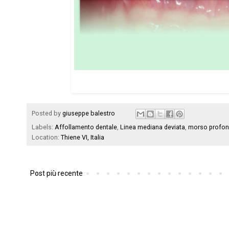
Posted by
giuseppe balestro
Labels:
Affollamento dentale
,
Linea mediana deviata
,
morso profo
Location:
Thiene VI, Italia
Post più recente