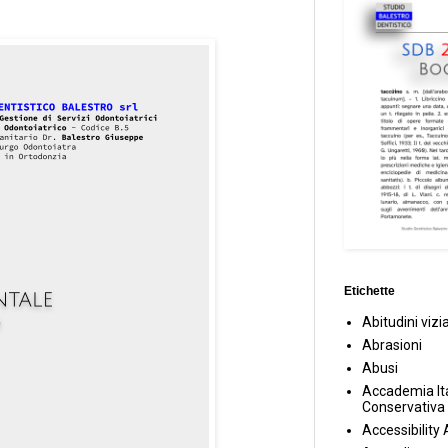
Etichette
Abitudini vizi
Abrasioni
Abusi
Accademia Ita
Conservativa
Accessibility