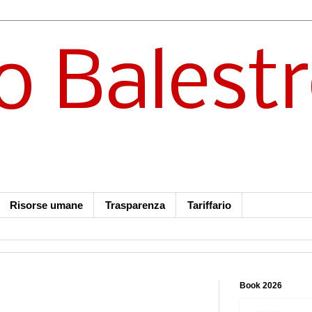
o Balest
Risorse umane
Trasparenza
Tariffario
Book 2026