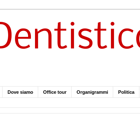
Dentistic
Dove siamo
Office tour
Organigrammi
Politica