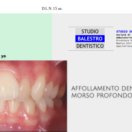
D.L.N. 15 aa.