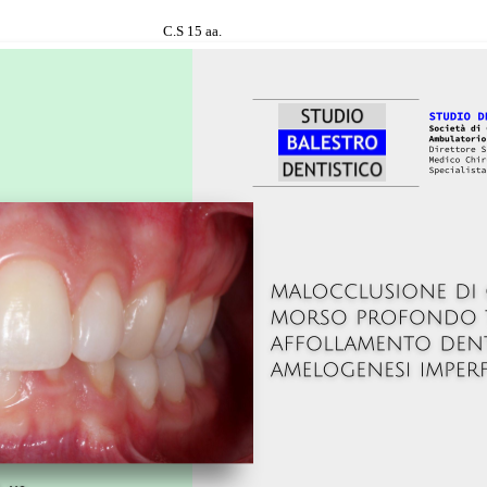
C.S 15 aa.