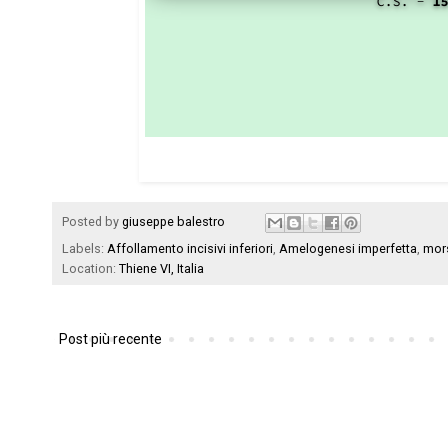
Posted by
giuseppe balestro
Labels:
Affollamento incisivi inferiori
,
Amelogenesi imperfetta
,
mor
Location:
Thiene VI, Italia
Post più recente