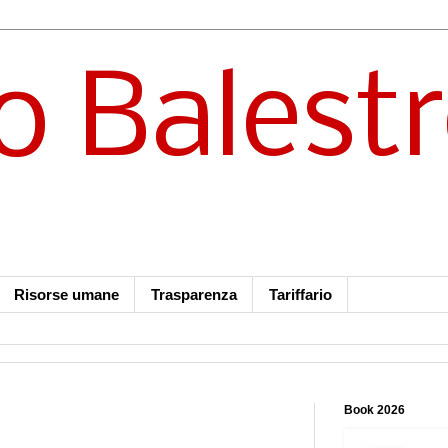
o Balest
Risorse umane
Trasparenza
Tariffario
Book 2026