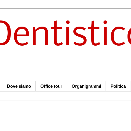
Dentistic
Dove siamo
Office tour
Organigrammi
Politica