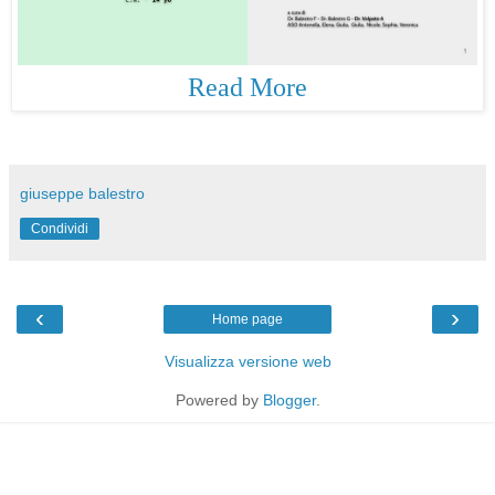
Read More
giuseppe balestro
Condividi
‹
›
Home page
Visualizza versione web
Powered by
Blogger
.