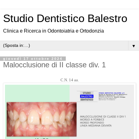
Studio Dentistico Balestro
Clinica e Ricerca in Odontoiatria e Ortodonzia
▼
giovedì 17 ottobre 2024
Malocclusione di II classe div. 1
C.N. 14 aa.