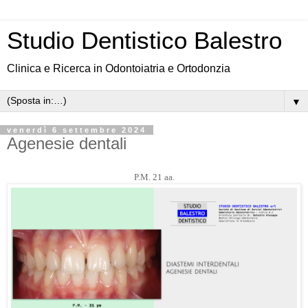
Studio Dentistico Balestro
Clinica e Ricerca in Odontoiatria e Ortodonzia
▼
venerdì 6 settembre 2024
Agenesie dentali
P.M. 21 aa.