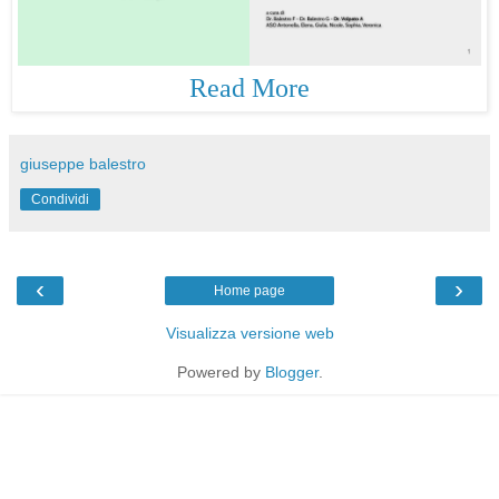
Read More
giuseppe balestro
Condividi
‹
›
Home page
Visualizza versione web
Powered by
Blogger
.