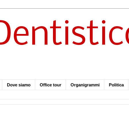
Dentistic
Dove siamo
Office tour
Organigrammi
Politica