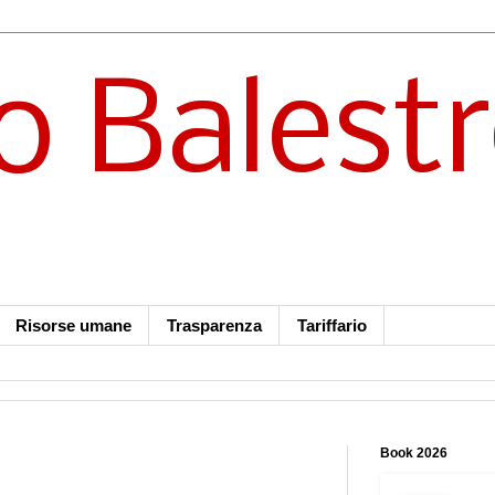
o Balest
Risorse umane
Trasparenza
Tariffario
Book 2026