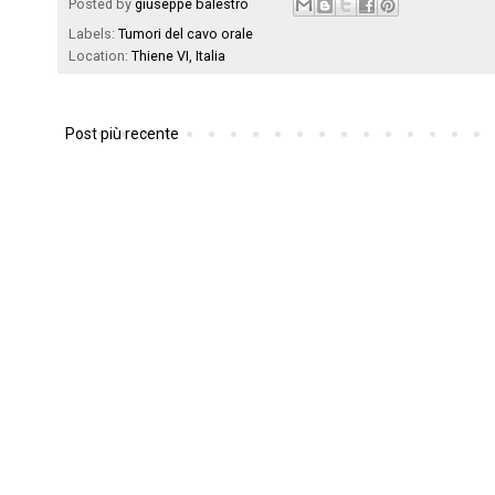
Posted by
giuseppe balestro
Labels:
Tumori del cavo orale
Location:
Thiene VI, Italia
Post più recente