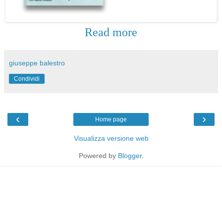
Read more
giuseppe balestro
Condividi
‹
›
Home page
Visualizza versione web
Powered by
Blogger
.