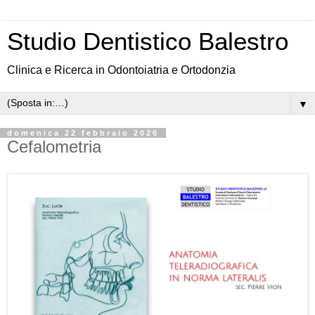
Studio Dentistico Balestro
Clinica e Ricerca in Odontoiatria e Ortodonzia
▼
domenica 22 febbraio 2026
Cefalometria