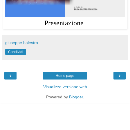
Presentazione
giuseppe balestro
Condividi
‹
›
Home page
Visualizza versione web
Powered by
Blogger
.