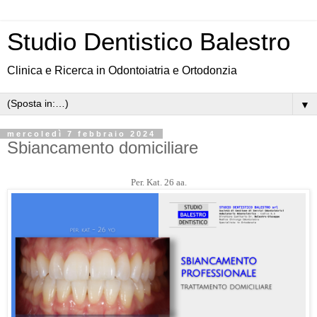
Studio Dentistico Balestro
Clinica e Ricerca in Odontoiatria e Ortodonzia
▼
mercoledì 7 febbraio 2024
Sbiancamento domiciliare
Per. Kat. 26 aa.