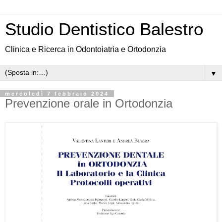
Studio Dentistico Balestro
Clinica e Ricerca in Odontoiatria e Ortodonzia
▼
mercoledì 7 febbraio 2024
Prevenzione orale in Ortodonzia