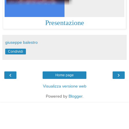
Presentazione
giuseppe balestro
Condividi
‹
›
Home page
Visualizza versione web
Powered by
Blogger
.