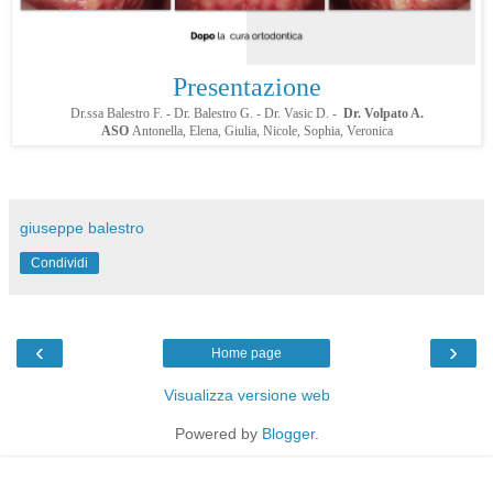
Presentazione
Dr.ssa Balestro F. - Dr. Balestro G. - Dr. Vasic D. -
Dr. Volpato A.
ASO
Antonella, Elena, Giulia, Nicole, Sophia, Veronica
giuseppe balestro
Condividi
‹
›
Home page
Visualizza versione web
Powered by
Blogger
.