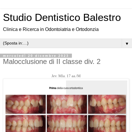
Studio Dentistico Balestro
Clinica e Ricerca in Odontoiatria e Ortodonzia
▼
mercoledì 20 dicembre 2023
Malocclusione di II classe div. 2
Jev. Mla. 17 aa./M