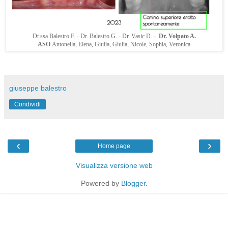
Dr.ssa Balestro F. - Dr. Balestro G. - Dr. Vasic D. -
Dr. Volpato A.
ASO
Antonella, Elena, Giulia, Giulia, Nicole, Sophia, Veronica
giuseppe balestro
Condividi
‹
›
Home page
Visualizza versione web
Powered by
Blogger
.