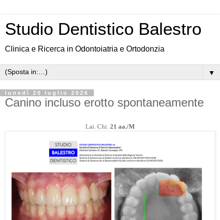
Studio Dentistico Balestro
Clinica e Ricerca in Odontoiatria e Ortodonzia
▼
lunedì 20 luglio 2026
Canino incluso erotto spontaneamente
Lai. Chi.
21 aa./M