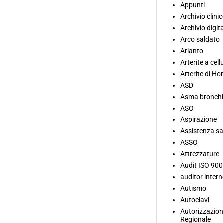
Appunti
Archivio clinic
Archivio digita
Arco saldato
Arianto
Arterite a cell
Arterite di Ho
ASD
Asma bronchi
ASO
Aspirazione
Assistenza sa
ASSO
Attrezzature
Audit ISO 900
auditor intern
Autismo
Autoclavi
Autorizzazion
Regionale