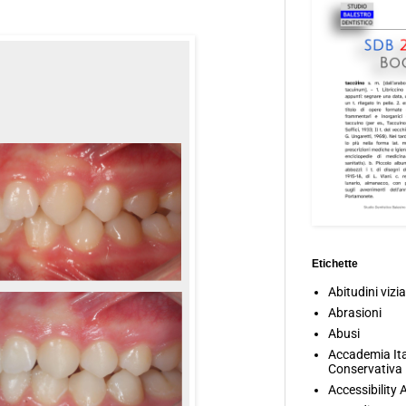
Etichette
Abitudini vizia
Abrasioni
Abusi
Accademia Ita
Conservativa
Accessibility 