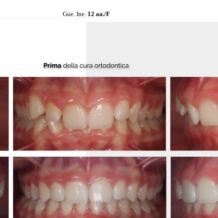
Gue. Ine.
12 aa./F