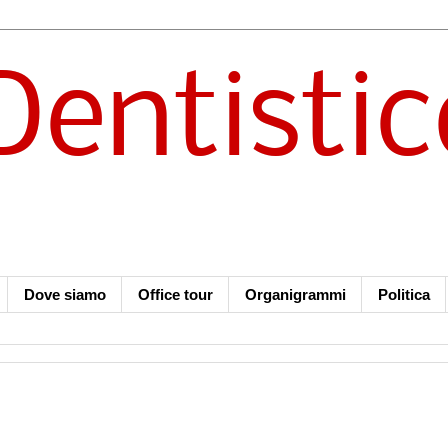
Dentistic
Dove siamo
Office tour
Organigrammi
Politica