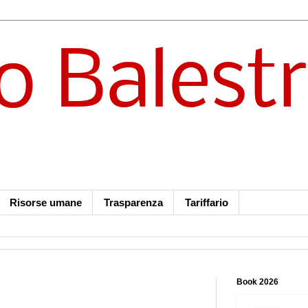
o Balest
Risorse umane
Trasparenza
Tariffario
Book 2026