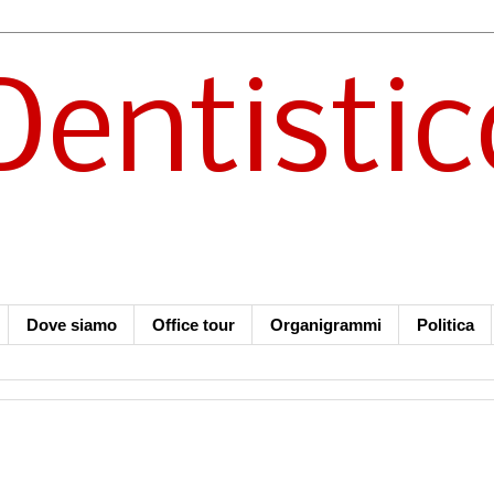
Dentistic
Dove siamo
Office tour
Organigrammi
Politica