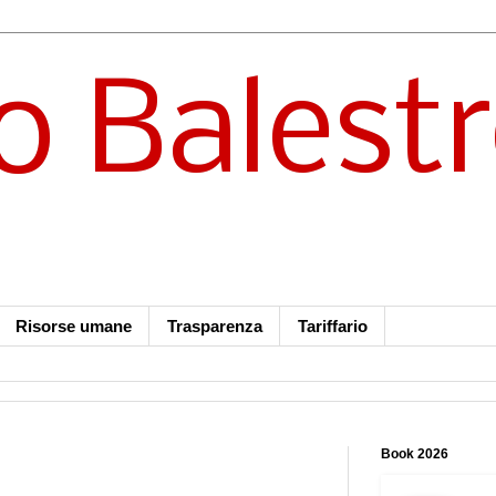
o Balest
Risorse umane
Trasparenza
Tariffario
Book 2026