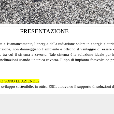
PRESENTAZIONE
te e istantaneamente, l’energia della radiazione solare in energia elett
nzione, non danneggiano l’ambiente e offrono il vantaggio di essere co
o tra cui il sistema a zavorra. Tale sistema è la soluzione ideale per i
nclinazioni usando un'unica zavorra. Il tipo di impianto fotovoltaico 
TO SONO LE AZIENDE?
viluppo sostenibile, in ottica ESG, attraverso il supporto di soluzioni d