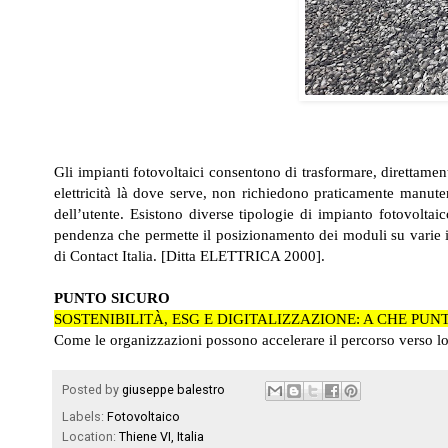
Gli impianti fotovoltaici consentono di trasformare, direttamen
elettricità là dove serve, non richiedono praticamente manute
dell’utente. Esistono diverse tipologie di impianto fotovoltaic
pendenza che permette il posizionamento dei moduli su varie i
di
Contact Italia
. [Ditta ELETTRICA 2000].
PUNTO SICURO
SOSTENIBILITÀ, ESG E DIGITALIZZAZIONE: A CHE PUN
Come le organizzazioni possono accelerare il percorso verso lo s
Posted by
giuseppe balestro
Labels:
Fotovoltaico
Location:
Thiene VI, Italia