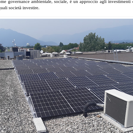
me governance ambientale, sociale, è un approccio agli investimenti 
ali società investire.