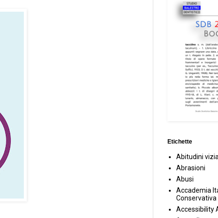
Etichette
Abitudini vizi
Abrasioni
Abusi
Accademia Ita
Conservativa
Accessibility