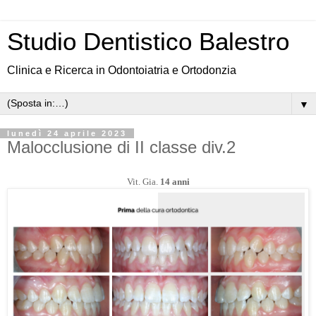
Studio Dentistico Balestro
Clinica e Ricerca in Odontoiatria e Ortodonzia
▼
lunedì 24 aprile 2023
Malocclusione di II classe div.2
Vit. Gia.
14 anni