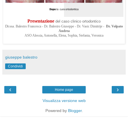
Presentazione
del caso clinico ortodontico
Dr.ssa
. Balestro Francesca - Dr. Balestro Giuseppe - Dr. Vasic Dimitrije -
Dr. Volpato
Andrea
ASO Alessia, Antonella, Elena, Sophia, Stefania, Veronica
giuseppe balestro
Condividi
‹
›
Home page
Visualizza versione web
Powered by
Blogger
.