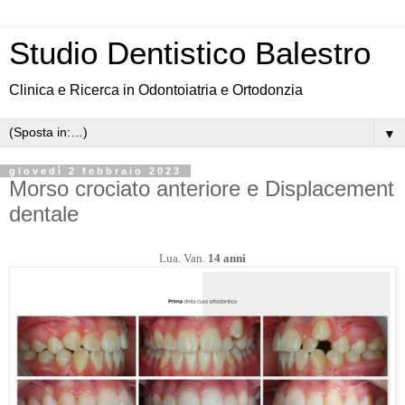
Studio Dentistico Balestro
Clinica e Ricerca in Odontoiatria e Ortodonzia
▼
giovedì 2 febbraio 2023
Morso crociato anteriore e Displacement
dentale
Lua. Van.
14 anni