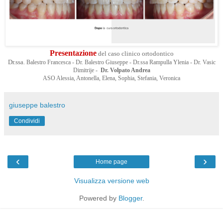
Presentazione
del caso clinico ortodontico
Dr.ssa
. Balestro Francesca - Dr. Balestro Giuseppe - Dr.ssa Rampulla Ylenia - Dr. Vasic
Dimitrije -
Dr. Volpato Andrea
ASO Alessia, Antonella, Elena, Sophia, Stefania, Veronica
giuseppe balestro
Condividi
‹
›
Home page
Visualizza versione web
Powered by
Blogger
.