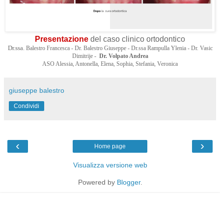
Presentazione
del caso clinico ortodontico
Dr.ssa
. Balestro Francesca - Dr. Balestro Giuseppe - Dr.ssa Rampulla Ylenia - Dr. Vasic
Dimitrije -
Dr. Volpato Andrea
ASO Alessia, Antonella, Elena, Sophia, Stefania, Veronica
giuseppe balestro
Condividi
‹
›
Home page
Visualizza versione web
Powered by
Blogger
.