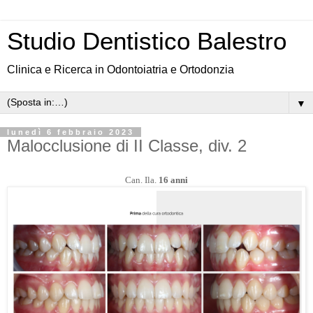
Studio Dentistico Balestro
Clinica e Ricerca in Odontoiatria e Ortodonzia
▼
lunedì 6 febbraio 2023
Malocclusione di II Classe, div. 2
Can. Ila.
16 anni