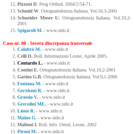
Pizzoni D
. 
Prog Orthod. 2004;5:54-71
.
Schmid W
. 
Ortognatodonzia Italiana. Vol.10,3-2001
Schneider Moser U.
Ortognatodonzia Italiana. Vol.10,2-
2001
Spigaroli M.
 - www.sido.it
Caso nr. 08 - Severa discrepanza trasversale
Calabrò M.
 - www.sido.it
Celli D.
Boll. Informazioni Leone. Aprile 2005.
Contardo L.
 - www.sido.it
Contini E.
Ortognatodonzia Italiana. Vol.10,2-2001
Garino G.B.
Ortognatodonzia Italiana. Vol.9,1-2000
Fontana M.
 - www.sido.it
Gerxhani R.
 - www.sido.it
Grassia V.
 - www.sido.it
Grecolini ME.
 - www.sido.it
Lione R.
 - www.sido.it
Maino G
. - www-sido.it
Maltoni I. 
Boll. Info. Ortod. Leone. 2002
Pironi M.
 - www.sido.it