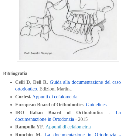
Bibliografia
Celli D, Deli R
. 
Guida alla documentazione del caso 
ortodontico
. 
Edizioni Martina
Cortesi.
Appunti di cefalometria
European Board of Orthodontics
. 
Guidelines
IBO Italian Board of Orthodontics
 - 
La 
documentazione in Ortodonzia
 - 2015
Rampulla YF
, 
Appunti di cefalometria
Ronchin M.
La documentazione in Ortodonzia - 