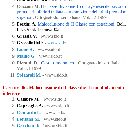
Cozzani M.
II Classe divisione 1 con agenesia dei secondi 
premolari inferiori trattata con estrazione dei primi premolari 
superiori
.
Ortognatodonzia Italiana. Vol.8,2-1999
Fortini A.
 Malocclusione di II Classe con estrazioni.
 Boll. 
Inf. Ortod. Leone.2002
Grassia V.
 - www.sido.it
Grecolini ME
- www.sido.it
Lione R.
 - www.sido.it
Maino G.
 - www.sido.it
Pizzoni D.
Caso ortodontico
.
 Ortognatodonzia Italiana. 
Vol.8,3-1999
Spigaroli M.
 - www.sido.it
Caso nr. 06 - Malocclusione di II classe div. 1 con affollamento 
inferiore
Calabrò M.
- www.sido.it
Caprioglio A.
 - www.sido.it
Contardo L.
 - www.sido.it
Fontana M.
 - www.sido.it
Gerxhani R.
 / www.sido.it