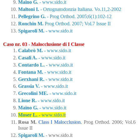
Maino G.
 - www.sido.it
Maltoni I.
 - 
Ortognatodonzia Italiana. Vo.11,2-2002
Pellegrino G.
 - 
Prog Orthod. 2005;6(1):102-12
Ronchin M.
Prog Orthod. 2007; Vol.7 Issue II
Spigaroli M.
 - www.sido.it
Caso nr. 03 - Malocclusione di I Classe
Calabrò M.
 - www.sido.it
Casali A.
 - www.sido.it
Contardo L.
 - www.sido.it
Fontana M.
 - www.sido.it
Gerxhani R.
 - www.sido.it
Grassia V.
 - www.sido.it
Grecolini ME.
 - www.sido.it
Lione R.
 - www.sido.it
Maino G.
 - www.sido.it
Moser L.
 - www.sido.it
Rosa M.
Class I Malocclusion
.
Prog Orthod. 2006; Vol.6 
Issue II
Spigaroli M.
 - www.sido.it