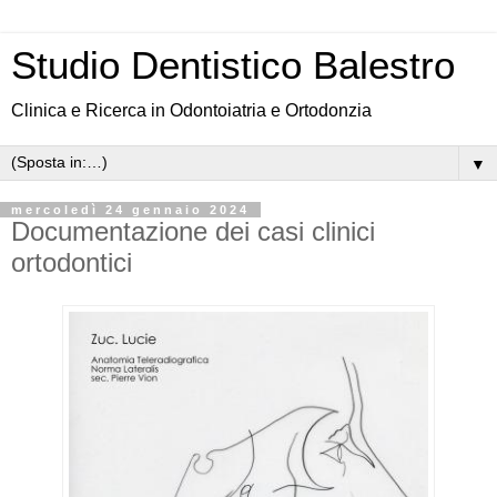
Studio Dentistico Balestro
Clinica e Ricerca in Odontoiatria e Ortodonzia
▼
mercoledì 24 gennaio 2024
Documentazione dei casi clinici
ortodontici