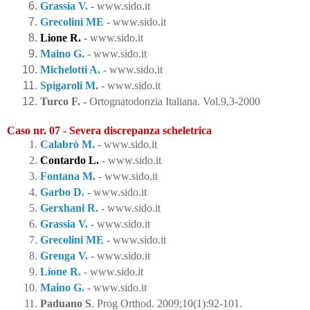
Grassia V.
 - www.sido.it
Grecolini ME
 - www.sido.it
Lione R.
 - www.sido.it
Maino G.
 - www.sido.it
Michelotti A.
 - www.sido.it
Spigaroli M.
 - www.sido.it
Turco F. - 
Ortognatodonzia Italiana. Vol.9,3-2000
Caso nr. 07 - Severa discrepanza scheletrica
Calabrò M.
 - www.sido.it
Contardo L.
 - www.sido.it
Fontana M.
 - www.sido.it
Garbo D.
 - www.sido.it
Gerxhani R.
 - www.sido.it
Grassia V.
 - www.sido.it
Grecolini ME
 - www.sido.it
Grenga V.
 - www.sido.it
Lione R.
 - www.sido.it
Maino G.
 - www.sido.it
Paduano S
. 
Prog Orthod. 2009;10(1):92-101
.