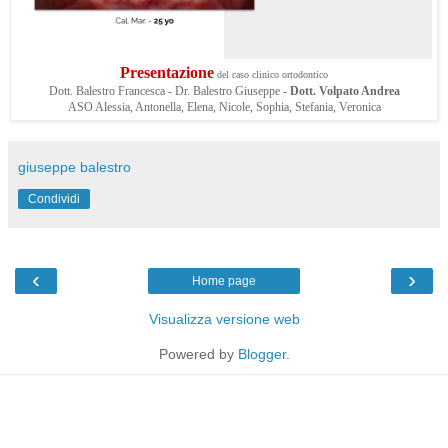
Presentazione
del caso clinico ortodontico
Dott. Balestro Francesca - Dr. Balestro Giuseppe -
Dott. Volpato Andrea
ASO Alessia, Antonella, Elena, Nicole, Sophia, Stefania, Veronica
giuseppe balestro
Condividi
‹
›
Home page
Visualizza versione web
Powered by
Blogger
.