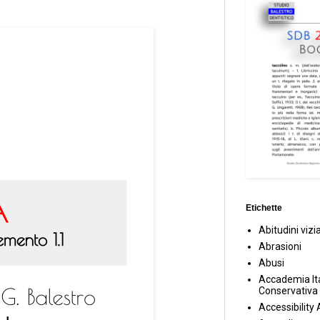
Etichette
Abitudini vizi
Abrasioni
Abusi
Accademia Ita
Conservativa
Accessibility