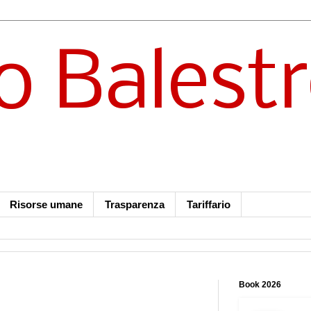
o Balest
Risorse umane
Trasparenza
Tariffario
Book 2026