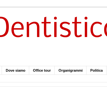
Dentistic
Dove siamo
Office tour
Organigrammi
Politica