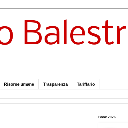
o Balest
Risorse umane
Trasparenza
Tariffario
Book 2026