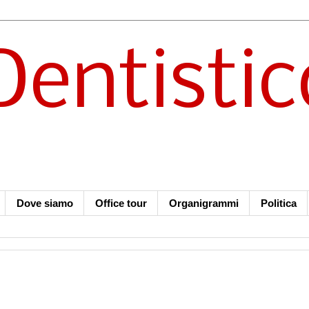
Dentistic
Dove siamo
Office tour
Organigrammi
Politica