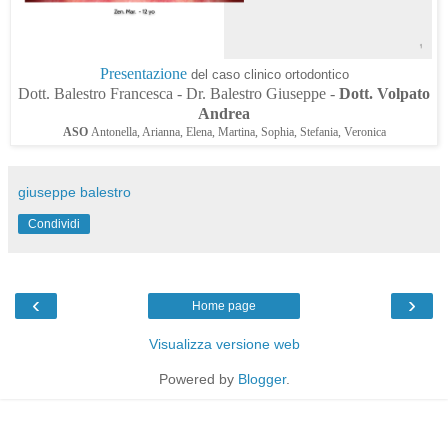
Presentazione
del caso clinico ortodontico
Dott. Balestro Francesca - Dr. Balestro Giuseppe -
Dott. Volpato
Andrea
ASO
Antonella, Arianna, Elena, Martina, Sophia, Stefania, Veronica
giuseppe balestro
Condividi
‹
›
Home page
Visualizza versione web
Powered by
Blogger
.