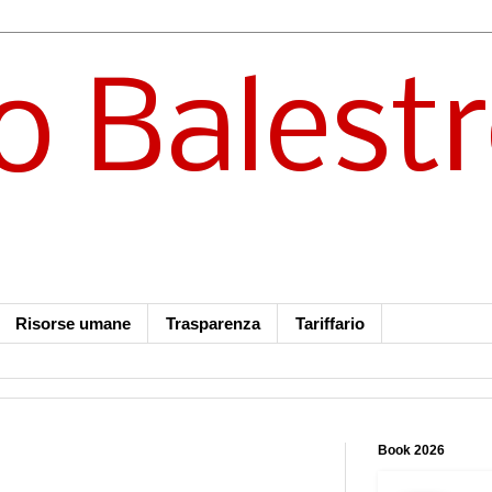
o Balest
Risorse umane
Trasparenza
Tariffario
Book 2026