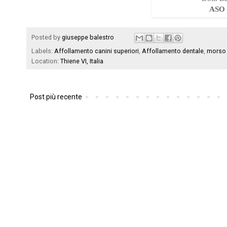
ASO
Posted by
giuseppe balestro
Labels:
Affollamento canini superiori
,
Affollamento dentale
,
morso
Location:
Thiene VI, Italia
Post più recente