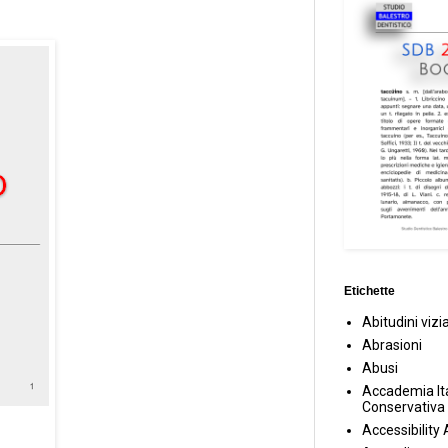
Etichette
Abitudini vizi
Abrasioni
Abusi
Accademia Ita
Conservativa
Accessibility