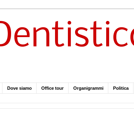
Dentistic
Dove siamo
Office tour
Organigrammi
Politica