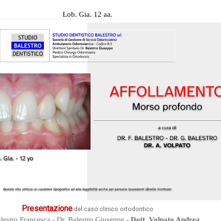
Lob. Gia. 12 aa.
Presentazione
del caso clinico ortodontico
lestro Francesca - Dr. Balestro Giuseppe -
Dott. Volpato Andrea