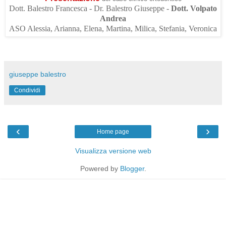
Dott. Balestro Francesca - Dr. Balestro Giuseppe -
Dott. Volpato
Andrea
ASO Alessia, Arianna, Elena, Martina, Milica, Stefania, Veronica
giuseppe balestro
Condividi
‹
›
Home page
Visualizza versione web
Powered by
Blogger
.