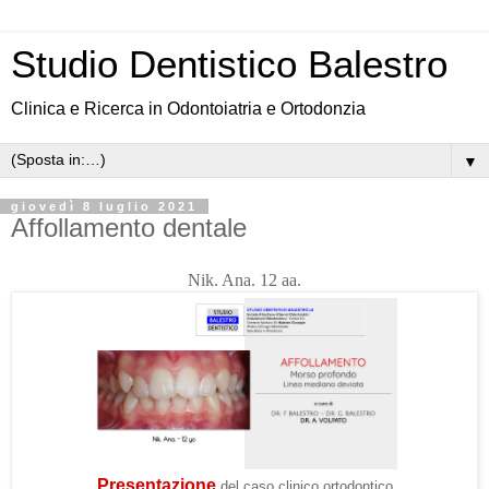
Studio Dentistico Balestro
Clinica e Ricerca in Odontoiatria e Ortodonzia
▼
giovedì 8 luglio 2021
Affollamento dentale
Nik. Ana. 12 aa.
Presentazione
del caso clinico ortodontico