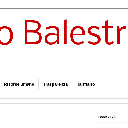
o Balest
Risorse umane
Trasparenza
Tariffario
Book 2026