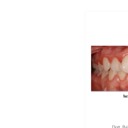
Dott. Ba