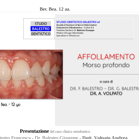
Ber. Bea. 12 aa.
Presentazione
del caso clinico ortodontico
lestro Francesca - Dr. Balestro Giuseppe -
Dott. Volpato Andrea