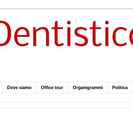
Dentistic
Dove siamo
Office tour
Organigrammi
Politica