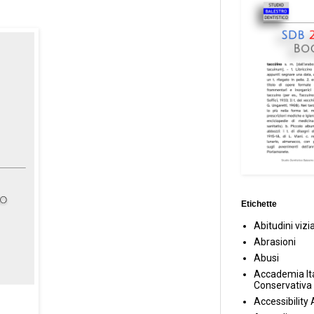
Etichette
Abitudini vizi
Abrasioni
Abusi
Accademia Ita
Conservativa
Accessibility