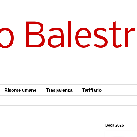
o Balest
Risorse umane
Trasparenza
Tariffario
Book 2026