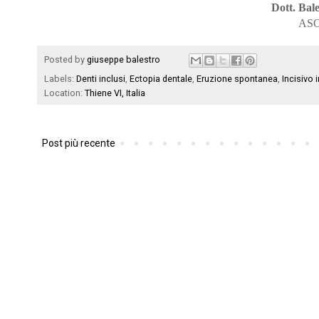
Dott. Bal
ASO 
Posted by
giuseppe balestro
Labels:
Denti inclusi
,
Ectopia dentale
,
Eruzione spontanea
,
Incisivo 
Location:
Thiene VI, Italia
Post più recente