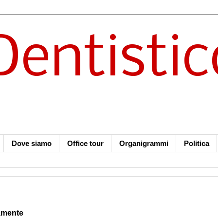
Dentistic
Dove siamo
Office tour
Organigrammi
Politica
eamente