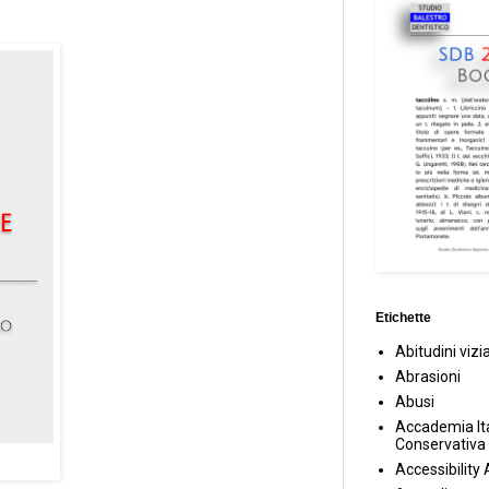
Etichette
Abitudini vizi
Abrasioni
Abusi
Accademia Ita
Conservativa
Accessibility