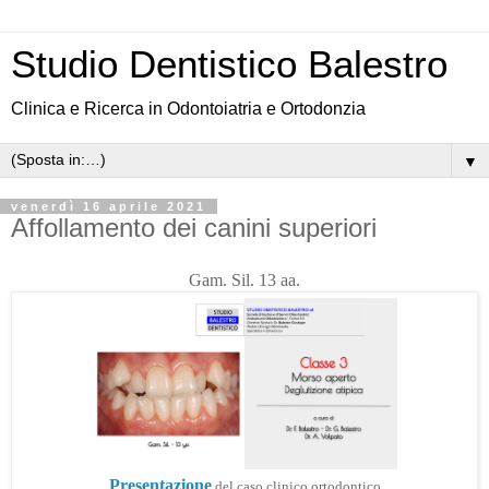
Studio Dentistico Balestro
Clinica e Ricerca in Odontoiatria e Ortodonzia
▼
venerdì 16 aprile 2021
Affollamento dei canini superiori
Gam. Sil. 13 aa.
Presentazione
del caso clinico ortodontico