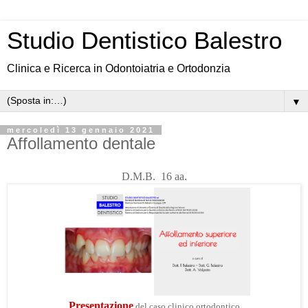
Studio Dentistico Balestro
Clinica e Ricerca in Odontoiatria e Ortodonzia
▼
mercoledì 13 gennaio 2021
Affollamento dentale
D.M.B. 16 aa.
Presentazione
del caso clinico ortodontico