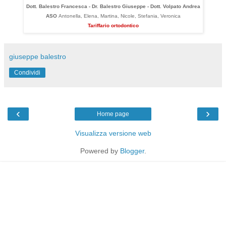
Dott. Balestro Francesca - Dr. Balestro Giuseppe - Dott. Volpato Andrea
ASO
Antonella, Elena, Martina, Nicole, Stefania, Veronica
Tariffario ortodontico
giuseppe balestro
Condividi
‹
›
Home page
Visualizza versione web
Powered by
Blogger
.