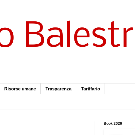
o Balest
Risorse umane
Trasparenza
Tariffario
Book 2026