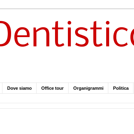
Dentistic
Dove siamo
Office tour
Organigrammi
Politica