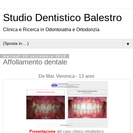
Studio Dentistico Balestro
Clinica e Ricerca in Odontoiatria e Ortodonzia
▼
martedì 24 settembre 2019
Affollamento dentale
De Mar. Veronica - 13 anni
Presentazione
del caso clinico ortodontico