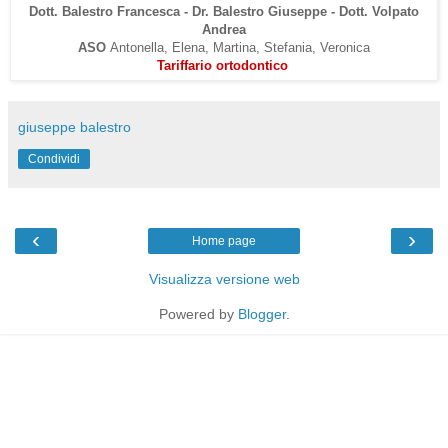
Dott. Balestro Francesca - Dr. Balestro Giuseppe - Dott. Volpato
Andrea
ASO
Antonella, Elena, Martina, Stefania, Veronica
Tariffario ortodontico
giuseppe balestro
Condividi
‹
›
Home page
Visualizza versione web
Powered by
Blogger
.